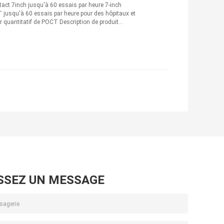
act 7inch jusqu'à 60 essais par heure 7-inch
 jusqu'à 60 essais par heure pour des hôpitaux et
 quantitatif de POCT Description de produit
SSEZ UN MESSAGE