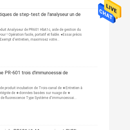
es de step-test de l'analyseur un de
duit Analyseur de PR601 HbA1c, aide de gestion du
r ! Opération facile, portatif et fiable. ●Essai précis
de●Exempt d'entretien, maximisez votre
me PR-601 trois d'immunoessai de
e produit incubation de Trois-canal de ★Entretien à
 intégrée de ★données basées sur nuage de ★
r de fluorescence Type Système d'immunoessai
suite