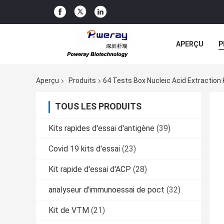
APERÇU
P
TOUS LES CA
Aperçu
Produits
64 Tests Box Nucleic Acid Extraction 
TOUS LES PRODUITS
Kits rapides d'essai d'antigène
(39)
Covid 19 kits d'essai
(23)
Kit rapide d'essai d'ACP
(28)
analyseur d'immunoessai de poct
(32)
Kit de VTM
(21)