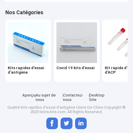
Nos Catégories
Kits rapides d'essai
Covid 19 kits d'essai
Kit rapide d'es
d'antigène
d'ACP
Aperçu
Au sujet de
Contactez-
Desktop
nous
nous
Site
Qualité
Kits rapides d'essai d'antigène
Usine De Chine.Copyright ©
2023 tests-kits.com. All Rights Reserved.