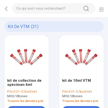
Kit De VTM
(21)
kit de collection de
kit de 10ml VTM
spécimen 6ml
Prix:
0.21~0.3usd/set
Prix:
0.21~0.3usd/set
MOQ:
10boxes
MOQ:
10boxes
Trouvez les derniers prix
Trouvez les derniers prix