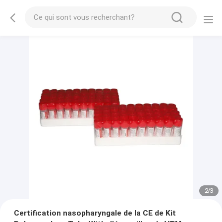
2
/
3
Certification nasopharyngale de la CE de Kit