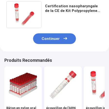
Certification nasopharyngale
de la CE de Kit Polypropylene
Tube With d'écouvillon de VTM
Continuer
Produits Recommandés
Bâton en nylon oral
écouvillon de l'ARN
écouvillon jeta