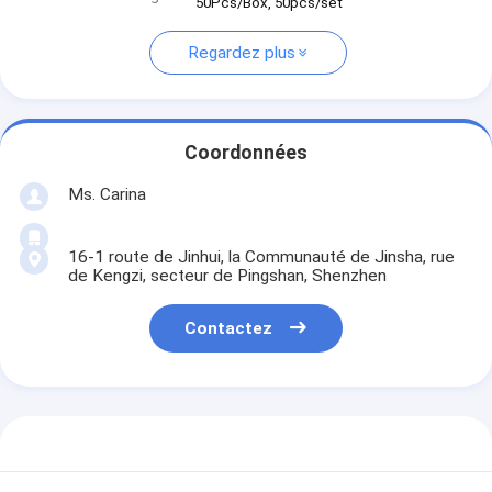
50Pcs/Box, 50pcs/set
Regardez plus
Coordonnées
Ms. Carina
16-1 route de Jinhui, la Communauté de Jinsha, rue
de Kengzi, secteur de Pingshan, Shenzhen
Contactez