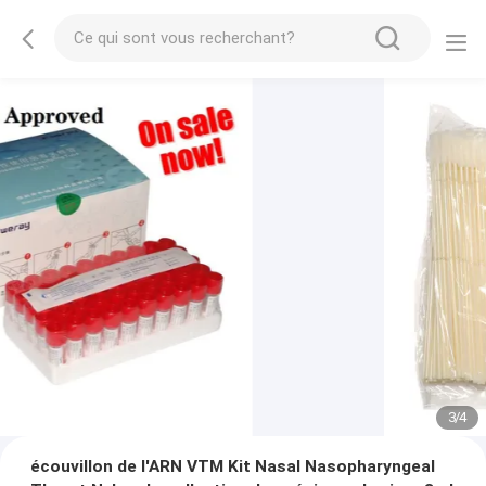
3
/
4
écouvillon de l'ARN VTM Kit Nasal Nasopharyngeal