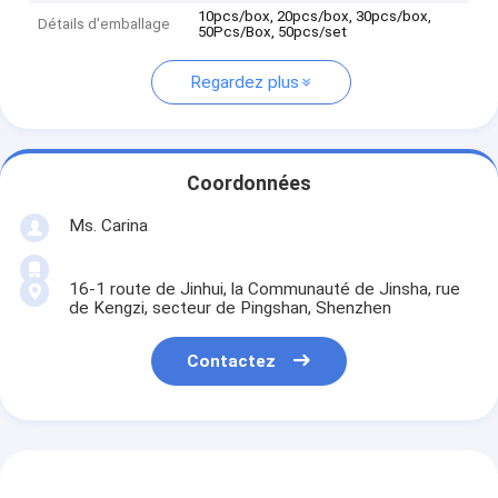
10pcs/box, 20pcs/box, 30pcs/box,
Détails d'emballage
50Pcs/Box, 50pcs/set
Regardez plus
Coordonnées
Ms. Carina
16-1 route de Jinhui, la Communauté de Jinsha, rue
de Kengzi, secteur de Pingshan, Shenzhen
Contactez