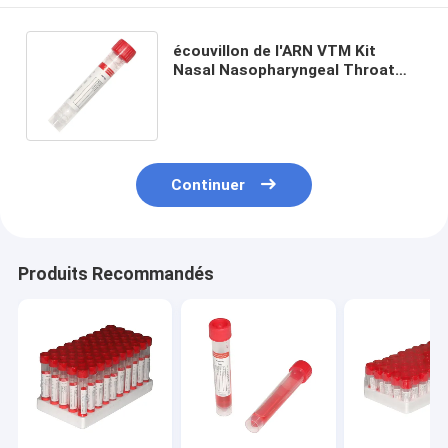
écouvillon de l'ARN VTM Kit
Nasal Nasopharyngeal Throat
Nylon de collection de spécimen
du virus 3ml
Continuer
Produits Recommandés