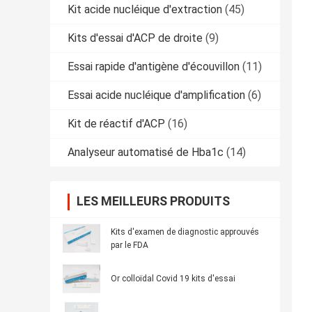
Kit acide nucléique d'extraction
(45)
Kits d'essai d'ACP de droite
(9)
Essai rapide d'antigène d'écouvillon
(11)
Essai acide nucléique d'amplification
(6)
Kit de réactif d'ACP
(16)
Analyseur automatisé de Hba1c
(14)
LES MEILLEURS PRODUITS
Kits d'examen de diagnostic approuvés
par le FDA
Or colloïdal Covid 19 kits d'essai