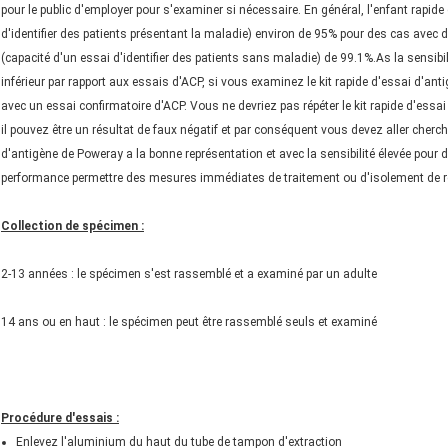
pour le public d'employer pour s'examiner si nécessaire. En général, l'enfant rapide
d'identifier des patients présentant la maladie) environ de 95% pour des cas avec 
(capacité d'un essai d'identifier des patients sans maladie) de 99.1%.As la sensibilité
inférieur par rapport aux essais d'ACP, si vous examinez le kit rapide d'essai d'ant
avec un essai confirmatoire d'ACP. Vous ne devriez pas répéter le kit rapide d'ess
il pouvez être un résultat de faux négatif et par conséquent vous devez aller cherch
d'antigène de Poweray a la bonne représentation et avec la sensibilité élevée pour dét
performance permettre des mesures immédiates de traitement ou d'isolement de 
Collection de spécimen :
2-13 années : le spécimen s'est rassemblé et a examiné par un adulte
14 ans ou en haut : le spécimen peut être rassemblé seuls et examiné
Procédure d'essais :
Enlevez l'aluminium du haut du tube de tampon d'extraction