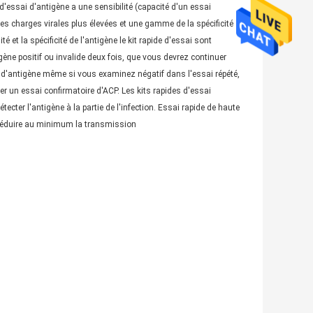
 d'essai d'antigène a une sensibilité (capacité d'un essai
des charges virales plus élevées et une gamme de la spécificité
 et la spécificité de l'antigène le kit rapide d'essai sont
igène positif ou invalide deux fois, que vous devrez continuer
ai d'antigène même si vous examinez négatif dans l'essai répété,
er un essai confirmatoire d'ACP. Les kits rapides d'essai
ecter l'antigène à la partie de l'infection. Essai rapide de haute
réduire au minimum la transmission