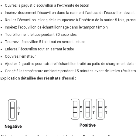
Ouvrez le paquet d'écouvillon à l'extrémité de bâton
Insérez doucement l'écouvillon dans la narine et l'astuce de l'écouvillon devrait 
Roulez l'écouvillon le long de la muqueuse à l'intérieur de la narine 5 fois, pr
Insérez l'écouvillon de échantillonnage dans le tampon témoin
Tourbillonnent le tube pendant 30 secondes
Tournez l'écouvillon 5 fois tout en serrant le tube
Enlevez l'écouvillon tout en serrant le tube
Couvrez l'émetteur
Ajoutez 2 gouttes pour extraire l'échantillon traité au puits de chargement de l
Congé à la température ambiante pendant 15 minutes avant de lire les résultats.
Explication détaillée des résultats d'essai :