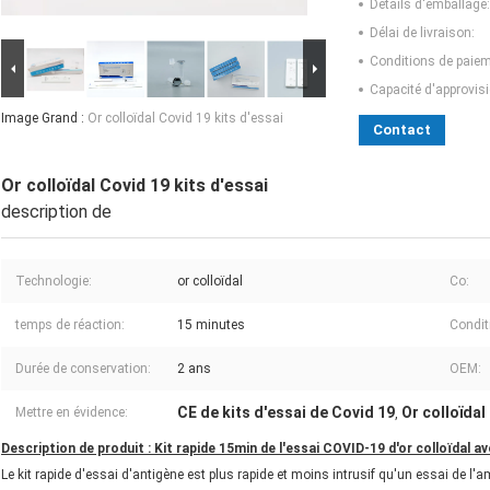
Détails d'emballage:
Délai de livraison:
Conditions de paiem
Capacité d'approvis
Image Grand :
Or colloïdal Covid 19 kits d'essai
Contact
Or colloïdal Covid 19 kits d'essai
description de
Technologie:
or colloïdal
Co:
temps de réaction:
15 minutes
Condit
Durée de conservation:
2 ans
OEM:
CE de kits d'essai de Covid 19
Or colloïdal
Mettre en évidence:
,
Description de produit : Kit rapide 15min de l'essai COVID-19 d'or colloïdal av
Le kit rapide d'essai d'antigène est plus rapide et moins intrusif qu'un essai de l'a