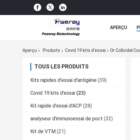
APERÇU
P
TOUS LES CA
Aperçu
Produits
Covid 19 kits d'essai
Or Colloïdal Co
TOUS LES PRODUITS
Kits rapides d'essai d'antigène
(39)
Covid 19 kits d'essai
(23)
Kit rapide d'essai d'ACP
(28)
analyseur d'immunoessai de poct
(32)
Kit de VTM
(21)